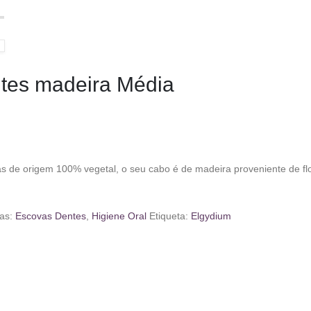
tes madeira Média
 origem 100% vegetal, o seu cabo é de madeira proveniente de flore
ias:
Escovas Dentes
,
Higiene Oral
Etiqueta:
Elgydium