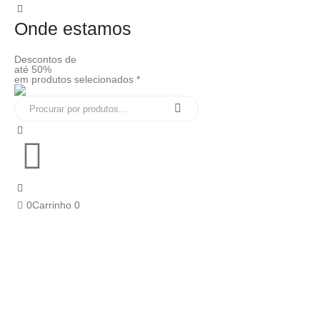
Onde estamos
Descontos de
até 50%
em produtos selecionados *
0
Carrinho
0