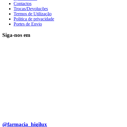
Contactos
Trocas/Devoluções
Termos de Utilização
Politica de privacidade
Portes de Envio
Siga-nos em
@farmacia_higilux