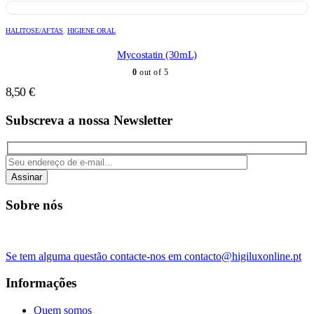
HALITOSE/AFTAS
,
HIGIENE ORAL
Mycostatin (30mL)
0
out of 5
8,50
€
Subscreva a nossa Newsletter
Assinar
Sobre nós
Se tem alguma questão contacte-nos em contacto@higiluxonline.pt
Informações
Quem somos