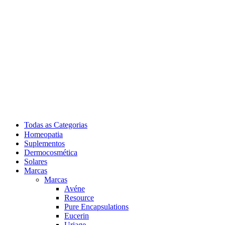
Todas as Categorias
Homeopatia
Suplementos
Dermocosmética
Solares
Marcas
Marcas
Avéne
Resource
Pure Encapsulations
Eucerin
Uriage