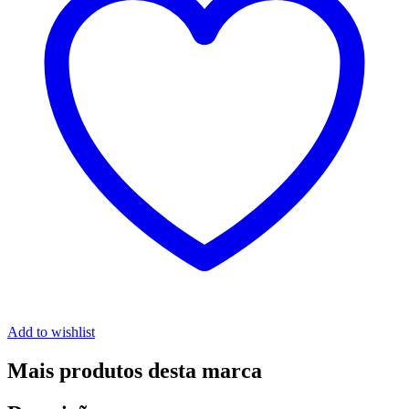
Add to wishlist
Mais produtos desta marca