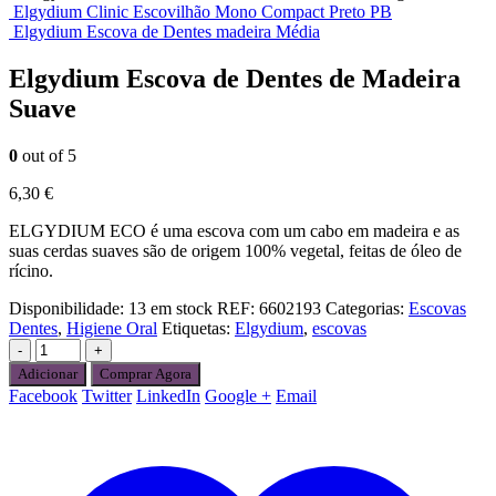
Elgydium Clinic Escovilhão Mono Compact Preto PB
Elgydium Escova de Dentes madeira Média
Elgydium Escova de Dentes de Madeira
Suave
0
out of 5
6,30
€
ELGYDIUM ECO é uma escova com um cabo em madeira e as
suas cerdas suaves são de origem 100% vegetal, feitas de óleo de
rícino.
Disponibilidade:
13 em stock
REF:
6602193
Categorias:
Escovas
Dentes
,
Higiene Oral
Etiquetas:
Elgydium
,
escovas
-
+
Adicionar
Comprar Agora
Facebook
Twitter
LinkedIn
Google +
Email