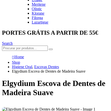
Meritene
Olistic
Klorane
Filorga
Lazartigue
PORTES GRÁTIS A PARTIR DE 55€
Search
Home
Shop
Higiene Oral
,
Escovas Dentes
Elgydium Escova de Dentes de Madeira Suave
Elgydium Escova de Dentes de
Madeira Suave