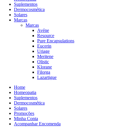
Suplementos
Dermocosmética
Solares
Marcas
Marcas
Avéne
Resource
Pure Encapsulations
Eucerin
Uriage
Meritene
Olistic
Klorane
Filorga
Lazartigue
Home
Homeopatia
Suplementos
Dermocosmética
Solares
Promoções
Minha Conta
Acompanhar Encomenda