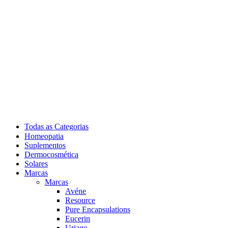
Todas as Categorias
Homeopatia
Suplementos
Dermocosmética
Solares
Marcas
Marcas
Avéne
Resource
Pure Encapsulations
Eucerin
Uriage