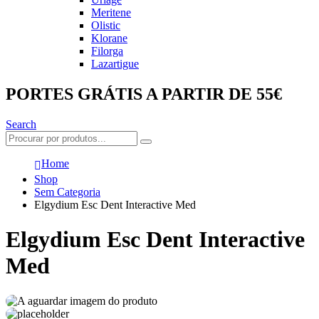
Meritene
Olistic
Klorane
Filorga
Lazartigue
PORTES GRÁTIS A PARTIR DE 55€
Search
Home
Shop
Sem Categoria
Elgydium Esc Dent Interactive Med
Elgydium Esc Dent Interactive
Med