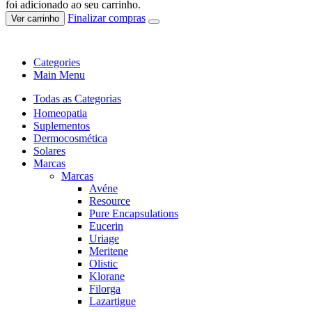
foi adicionado ao seu carrinho.
Finalizar compras
Ver carrinho
Categories
Main Menu
Todas as Categorias
Homeopatia
Suplementos
Dermocosmética
Solares
Marcas
Marcas
Avéne
Resource
Pure Encapsulations
Eucerin
Uriage
Meritene
Olistic
Klorane
Filorga
Lazartigue