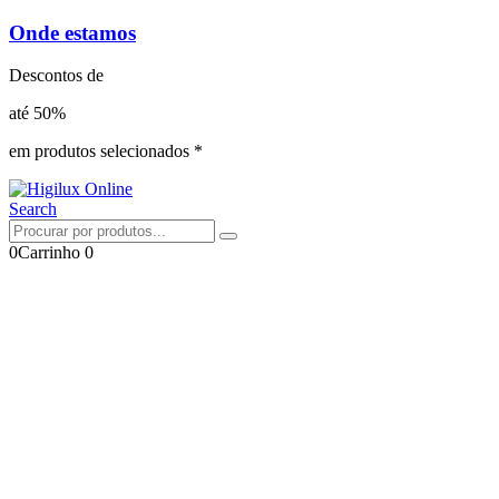
Onde estamos
Descontos de
até 50%
em produtos selecionados *
Search
0
Carrinho
0