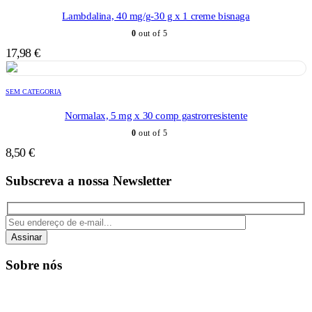
Lambdalina, 40 mg/g-30 g x 1 creme bisnaga
0
out of 5
17,98
€
SEM CATEGORIA
Normalax, 5 mg x 30 comp gastrorresistente
0
out of 5
8,50
€
Subscreva a nossa Newsletter
Assinar
Sobre nós