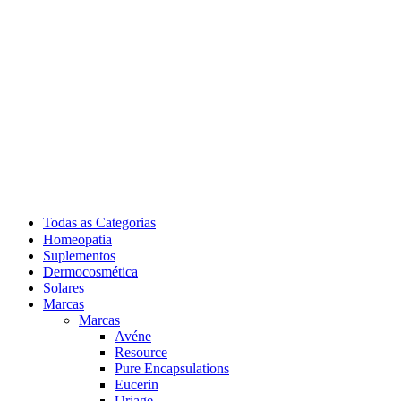
Todas as Categorias
Homeopatia
Suplementos
Dermocosmética
Solares
Marcas
Marcas
Avéne
Resource
Pure Encapsulations
Eucerin
Uriage