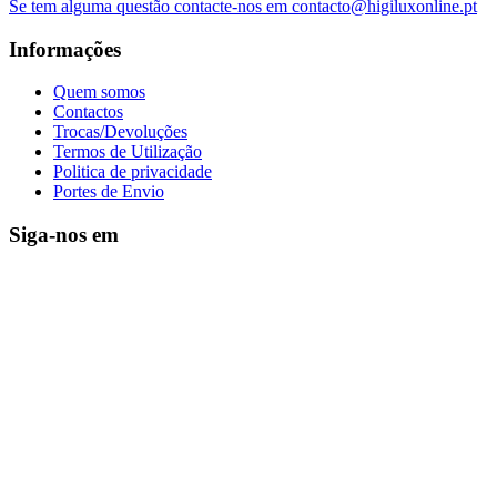
Se tem alguma questão contacte-nos em contacto@higiluxonline.pt
Informações
Quem somos
Contactos
Trocas/Devoluções
Termos de Utilização
Politica de privacidade
Portes de Envio
Siga-nos em