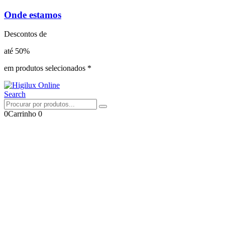
Onde estamos
Descontos de
até 50%
em produtos selecionados *
Search
0
Carrinho
0