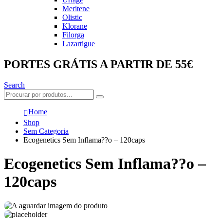
Meritene
Olistic
Klorane
Filorga
Lazartigue
PORTES GRÁTIS A PARTIR DE 55€
Search
Home
Shop
Sem Categoria
Ecogenetics Sem Inflama??o – 120caps
Ecogenetics Sem Inflama??o –
120caps