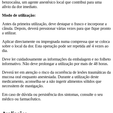
benzocaína, um agente anestésico local que contribui para uma
alívio da dor imediato.
Modo de utilização:
Antes da primeira utilização, deve destapar o frasco e incorporar a
cânula. Depois, deverá pressionar várias vezes para que fique pronto
a utilizar.
Aplicar directamente ou impregnada numa compressa que se coloca
sobre o local da dor. Esta operação pode ser repetida até 4 vezes ao
dia.
Deve ler cuidadosamente as informações da embalagem e no folheto
informativo. Não deve prolongar a utilização por mais de 48 horas.
Deverá ter em atenção o risco da ocorrência de lesões traumáticas da
mucosa oral enquanto anestesiada. Durante a utilização deste
medicamento, aconselha-se a não ingerir alimentos sólidos que
necessitem de mastigação.
Em caso de dúvida ou persistência dos sintomas, consulte o seu
médico ou farmacêutico.