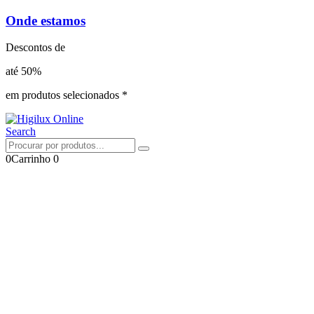
Onde estamos
Descontos de
até 50%
em produtos selecionados *
Search
0
Carrinho
0