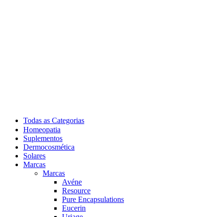
Todas as Categorias
Homeopatia
Suplementos
Dermocosmética
Solares
Marcas
Marcas
Avéne
Resource
Pure Encapsulations
Eucerin
Uriage