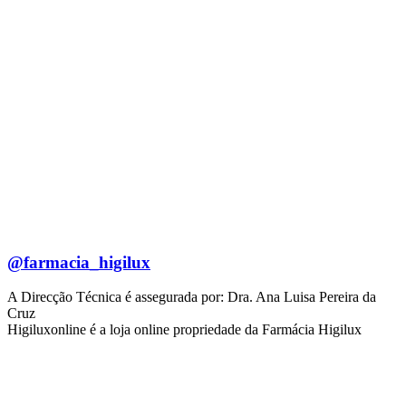
@farmacia_higilux
A Direcção Técnica é assegurada por: Dra. Ana Luisa Pereira da
Cruz
Higiluxonline é a loja online propriedade da Farmácia Higilux