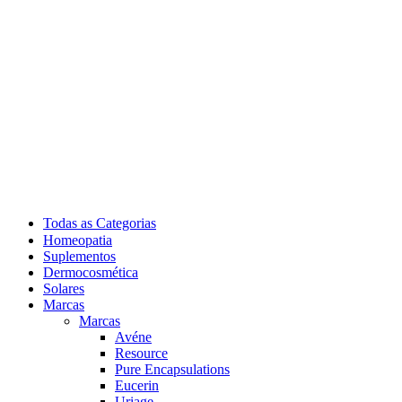
Todas as Categorias
Homeopatia
Suplementos
Dermocosmética
Solares
Marcas
Marcas
Avéne
Resource
Pure Encapsulations
Eucerin
Uriage