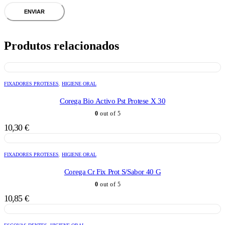
Produtos relacionados
FIXADORES PROTESES
,
HIGIENE ORAL
Corega Bio Activo Pst Protese X 30
0
out of 5
10,30
€
FIXADORES PROTESES
,
HIGIENE ORAL
Corega Cr Fix Prot S/Sabor 40 G
0
out of 5
10,85
€