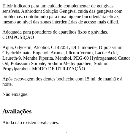
Elixir indicado para um cuidado complementar de gengivas
sensíveis. Arthrodont Solução Gengival cuida das gengivas com
problemas, contribuindo para uma higiene bucodentária eficaz,
mesmo ao nível das zonas interdentárias de acesso mais difícil.
Adequada para portadores de aparelhos fixos e grávidas.
COMPOSIÇÃO
Aqua, Glycerin, Alcohol, CI 42051, DI Limonene, Dipotassium
Glycirrhizinate, Eugenol, Aroma, Illicum Verum, Lactic Acid,
Laureth-9, Mentha Piperita, Menthol, PEG-60 Hydrogenated Castor
Oil, Potassium Sorbate, Sodium Methylparaben, Sodium
Propylparaben. MODO DE UTILIZAÇÃO
Após escovagem dos dentes bocheche com 15 ml, de manhã e à
noite.
Não enxague.
Avaliações
Ainda não existem avaliações.