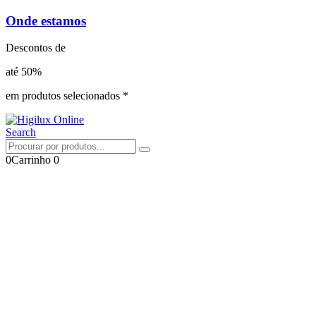
Onde estamos
Descontos de
até 50%
em produtos selecionados *
Search
0
Carrinho
0