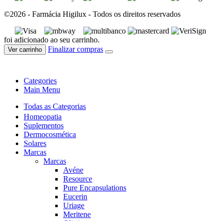
©2026 - Farmácia Higilux - Todos os direitos reservados
foi adicionado ao seu carrinho.
Finalizar compras
Ver carrinho
Categories
Main Menu
Todas as Categorias
Homeopatia
Suplementos
Dermocosmética
Solares
Marcas
Marcas
Avéne
Resource
Pure Encapsulations
Eucerin
Uriage
Meritene