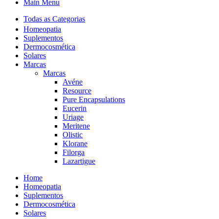
Main Menu
Todas as Categorias
Homeopatia
Suplementos
Dermocosmética
Solares
Marcas
Marcas
Avéne
Resource
Pure Encapsulations
Eucerin
Uriage
Meritene
Olistic
Klorane
Filorga
Lazartigue
Home
Homeopatia
Suplementos
Dermocosmética
Solares