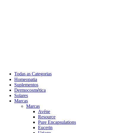
Todas as Categorias
Homeopatia
Suplementos
Dermocosmética
Solares
Marcas
Marcas
Avéne
Resource
Pure Encapsulations
Eucerin
Uriage