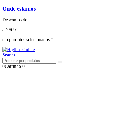
Onde estamos
Descontos de
até 50%
em produtos selecionados *
Search
0
Carrinho
0