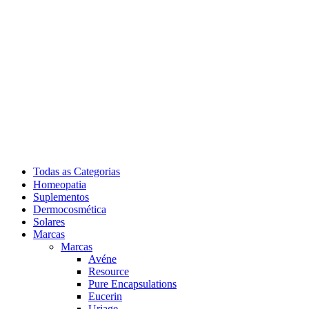
Todas as Categorias
Homeopatia
Suplementos
Dermocosmética
Solares
Marcas
Marcas
Avéne
Resource
Pure Encapsulations
Eucerin
Uriage