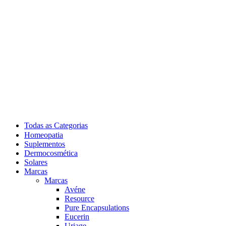
Todas as Categorias
Homeopatia
Suplementos
Dermocosmética
Solares
Marcas
Marcas
Avéne
Resource
Pure Encapsulations
Eucerin
Uriage