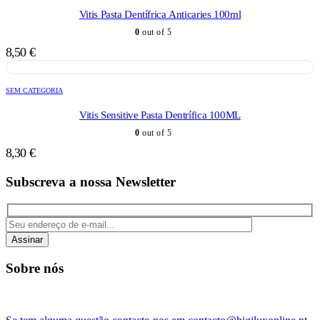
Vitis Pasta Dentífrica Anticaries 100ml
0
out of 5
8,50
€
SEM CATEGORIA
Vitis Sensitive Pasta Dentrífica 100ML
0
out of 5
8,30
€
Subscreva a nossa Newsletter
Assinar
Sobre nós