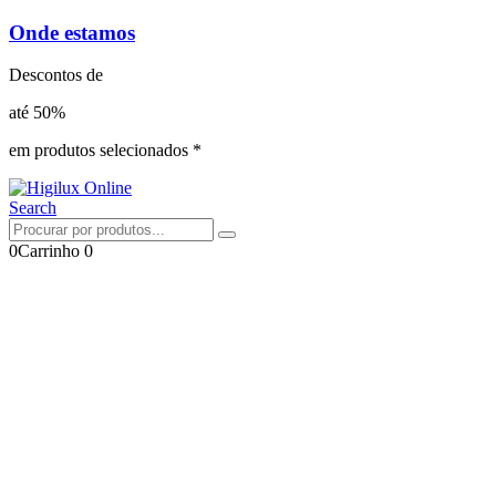
Onde estamos
Descontos de
até 50%
em produtos selecionados *
Search
0
Carrinho
0