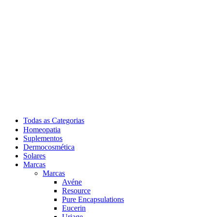
Todas as Categorias
Homeopatia
Suplementos
Dermocosmética
Solares
Marcas
Marcas
Avéne
Resource
Pure Encapsulations
Eucerin
Uriage