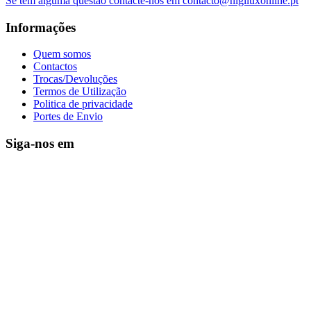
Se tem alguma questão contacte-nos em contacto@higiluxonline.pt
Informações
Quem somos
Contactos
Trocas/Devoluções
Termos de Utilização
Politica de privacidade
Portes de Envio
Siga-nos em