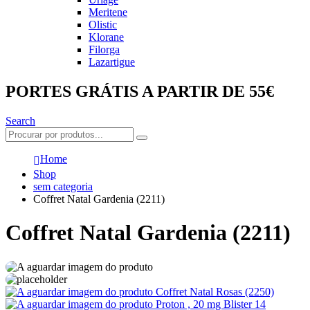
Meritene
Olistic
Klorane
Filorga
Lazartigue
PORTES GRÁTIS A PARTIR DE 55€
Search
Home
Shop
sem categoria
Coffret Natal Gardenia (2211)
Coffret Natal Gardenia (2211)
Coffret Natal Rosas (2250)
Proton , 20 mg Blister 14