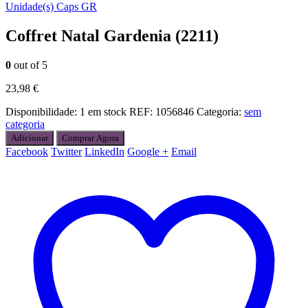
Unidade(s) Caps GR
Coffret Natal Gardenia (2211)
0
out of 5
23,98
€
Disponibilidade:
1 em stock
REF:
1056846
Categoria:
sem
categoria
Adicionar
Comprar Agora
Facebook
Twitter
LinkedIn
Google +
Email