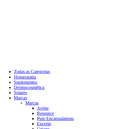
Todas as Categorias
Homeopatia
Suplementos
Dermocosmética
Solares
Marcas
Marcas
Avéne
Resource
Pure Encapsulations
Eucerin
Uriage