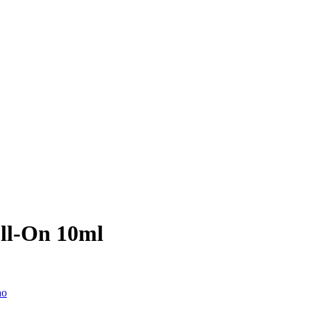
ll-On 10ml
ao