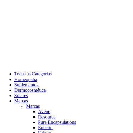
Todas as Categorias
Homeopatia
Suplementos
Dermocosmética
Solares
Marcas
Marcas
Avéne
Resource
Pure Encapsulations
Eucerin
Uriage