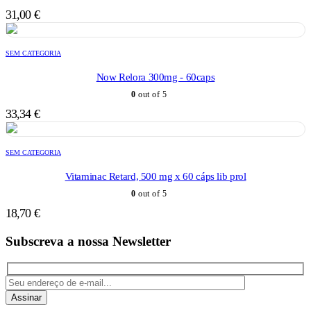
31,00
€
SEM CATEGORIA
Now Relora 300mg - 60caps
0
out of 5
33,34
€
SEM CATEGORIA
Vitaminac Retard, 500 mg x 60 cáps lib prol
0
out of 5
18,70
€
Subscreva a nossa Newsletter
Assinar