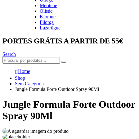
Meritene
Olistic
Klorane
Filorga
Lazartigue
PORTES GRÁTIS A PARTIR DE 55€
Search
Home
Shop
Sem Categoria
Jungle Formula Forte Outdoor Spray 90Ml
Jungle Formula Forte Outdoor
Spray 90Ml