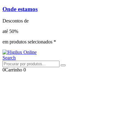
Onde estamos
Descontos de
até 50%
em produtos selecionados *
Search
0
Carrinho
0