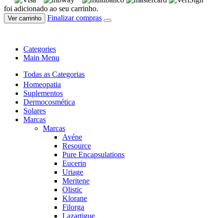
foi adicionado ao seu carrinho.
Finalizar compras
Ver carrinho
Categories
Main Menu
Todas as Categorias
Homeopatia
Suplementos
Dermocosmética
Solares
Marcas
Marcas
Avéne
Resource
Pure Encapsulations
Eucerin
Uriage
Meritene
Olistic
Klorane
Filorga
Lazartigue