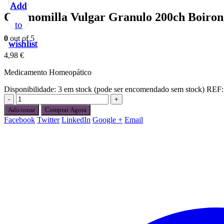
Add
Add
Add
Add
Add
Chamomilla Vulgar Granulo 200ch Boiron
to
to
to
to
to
0
out of 5
wishlist
wishlist
wishlist
wishlist
wishlist
4,98
€
Medicamento Homeopático
Disponibilidade:
3 em stock (pode ser encomendado sem stock)
REF
-
+
Adicionar
Comprar Agora
Facebook
Twitter
LinkedIn
Google +
Email