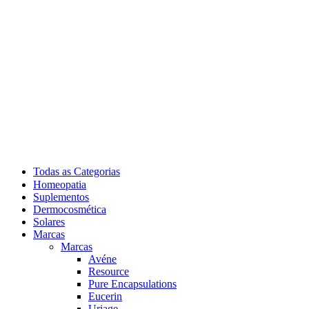
Todas as Categorias
Homeopatia
Suplementos
Dermocosmética
Solares
Marcas
Marcas
Avéne
Resource
Pure Encapsulations
Eucerin
Uriage