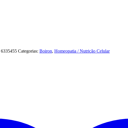
:
6335455
Categorias:
Boiron
,
Homeopatia / Nutrição Celular