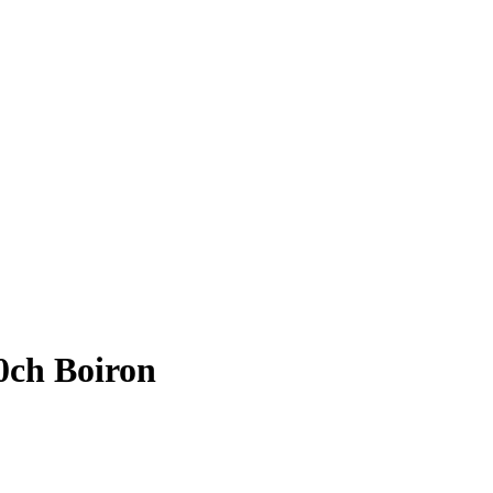
0ch Boiron