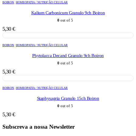
BOIRON
,
HOMEOPATIA / NUTRIÇÃO CELULAR
Kalium Carbonicum Granulo 9ch Boiron
0
out of 5
5,30
€
BOIRON
,
HOMEOPATIA / NUTRIÇÃO CELULAR
Phytolacca Decand Granulo 9ch Boiron
0
out of 5
5,30
€
BOIRON
,
HOMEOPATIA / NUTRIÇÃO CELULAR
Staphysagria Granulo 15ch Boiron
0
out of 5
5,30
€
Subscreva a nossa Newsletter