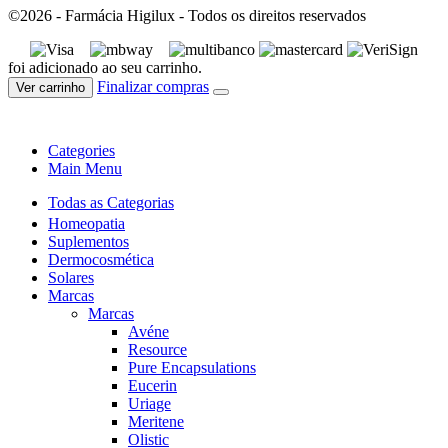
©2026 - Farmácia Higilux - Todos os direitos reservados
foi adicionado ao seu carrinho.
Finalizar compras
Ver carrinho
Categories
Main Menu
Todas as Categorias
Homeopatia
Suplementos
Dermocosmética
Solares
Marcas
Marcas
Avéne
Resource
Pure Encapsulations
Eucerin
Uriage
Meritene
Olistic