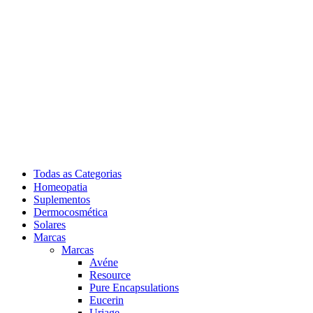
Todas as Categorias
Homeopatia
Suplementos
Dermocosmética
Solares
Marcas
Marcas
Avéne
Resource
Pure Encapsulations
Eucerin
Uriage