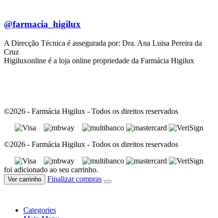
@farmacia_higilux
A Direcção Técnica é assegurada por: Dra. Ana Luisa Pereira da
Cruz
Higiluxonline é a loja online propriedade da Farmácia Higilux
©2026 - Farmácia Higilux - Todos os direitos reservados
©2026 - Farmácia Higilux - Todos os direitos reservados
foi adicionado ao seu carrinho.
Finalizar compras
Ver carrinho
Categories