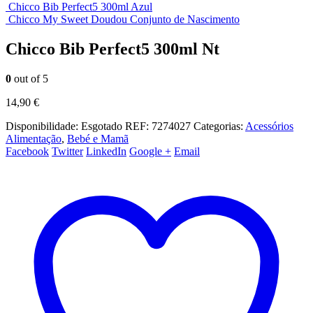
Chicco Bib Perfect5 300ml Azul
Chicco My Sweet Doudou Conjunto de Nascimento
Chicco Bib Perfect5 300ml Nt
0
out of 5
14,90
€
Disponibilidade:
Esgotado
REF:
7274027
Categorias:
Acessórios
Alimentação
,
Bebé e Mamã
Facebook
Twitter
LinkedIn
Google +
Email