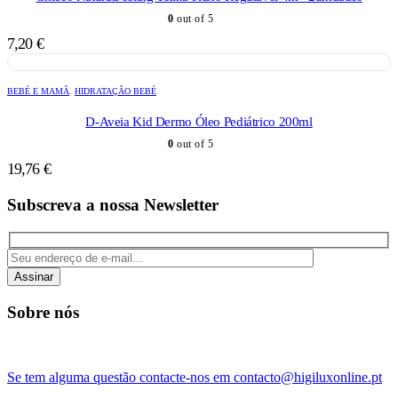
0
out of 5
7,20
€
BEBÉ E MAMÃ
,
HIDRATAÇÃO BEBÉ
D-Aveia Kid Dermo Óleo Pediátrico 200ml
0
out of 5
19,76
€
Subscreva a nossa Newsletter
Assinar
Sobre nós
Se tem alguma questão contacte-nos em contacto@higiluxonline.pt