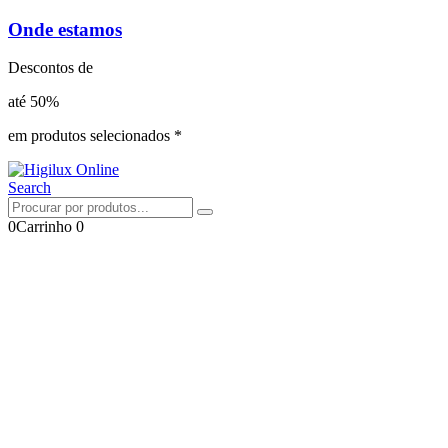
Onde estamos
Descontos de
até 50%
em produtos selecionados *
Search
0
Carrinho
0