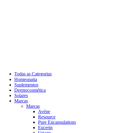
Todas as Categorias
Homeopatia
Suplementos
Dermocosmética
Solares
Marcas
Marcas
Avéne
Resource
Pure Encapsulations
Eucerin
Uriage