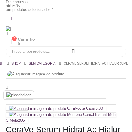
Descontos de
até 50%
em produtos selecionados *
0
Carrinho
0
SHOP
SEM CATEGORIA
CERAVE SERUM HIDRAT AC HIALUR 30ML
CimiNocta Caps X30
Meritene Cereal Instant Multi
C/Mel520G
CeraVe Serum Hidrat Ac Hialur