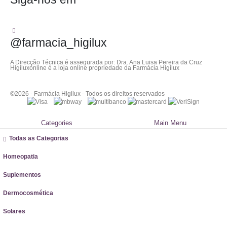
@farmacia_higilux
A Direcção Técnica é assegurada por: Dra. Ana Luisa Pereira da Cruz
Higiluxonline é a loja online propriedade da Farmácia Higilux
©2026 - Farmácia Higilux - Todos os direitos reservados
Categories
Main Menu
Todas as Categorias
Homeopatia
Suplementos
Dermocosmética
Solares