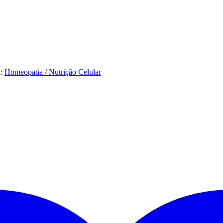
a:
Homeopatia / Nutrição Celular