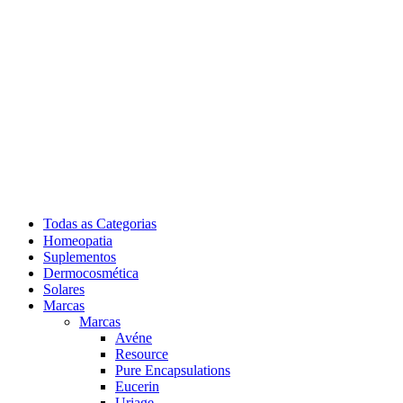
Todas as Categorias
Homeopatia
Suplementos
Dermocosmética
Solares
Marcas
Marcas
Avéne
Resource
Pure Encapsulations
Eucerin
Uriage