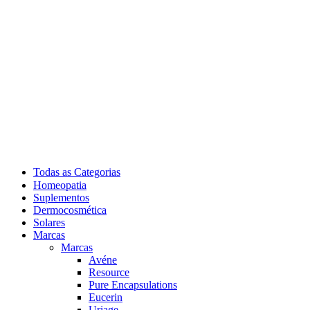
Todas as Categorias
Homeopatia
Suplementos
Dermocosmética
Solares
Marcas
Marcas
Avéne
Resource
Pure Encapsulations
Eucerin
Uriage