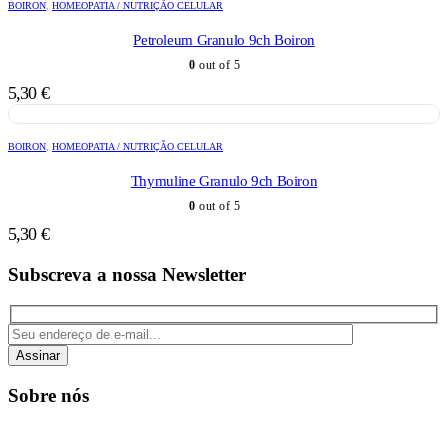
BOIRON
,
HOMEOPATIA / NUTRIÇÃO CELULAR
Petroleum Granulo 9ch Boiron
0
out of 5
5,30
€
BOIRON
,
HOMEOPATIA / NUTRIÇÃO CELULAR
Thymuline Granulo 9ch Boiron
0
out of 5
5,30
€
Subscreva a nossa Newsletter
Assinar
Sobre nós