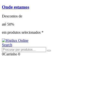
Onde estamos
Descontos de
até 50%
em produtos selecionados *
Search
0
Carrinho
0