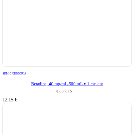
SEM CATEGORIA
Betadine, 40 mg/mL-500 mL x 1 esp cut
0
out of 5
12,15
€