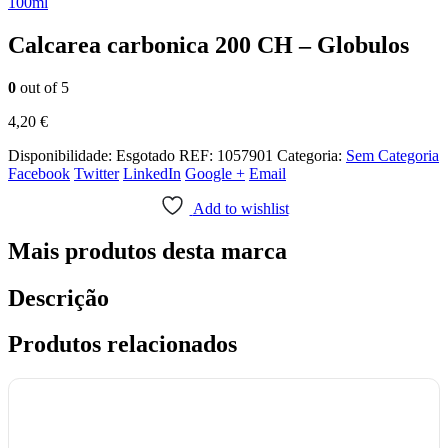
100ml
Calcarea carbonica 200 CH – Globulos
0
out of 5
4,20
€
Disponibilidade:
Esgotado
REF:
1057901
Categoria:
Sem Categoria
Facebook
Twitter
LinkedIn
Google +
Email
Add to wishlist
Mais produtos desta marca
Descrição
Produtos relacionados