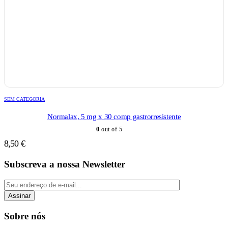
SEM CATEGORIA
Normalax, 5 mg x 30 comp gastrorresistente
0
out of 5
8,50
€
Subscreva a nossa Newsletter
Assinar
Sobre nós