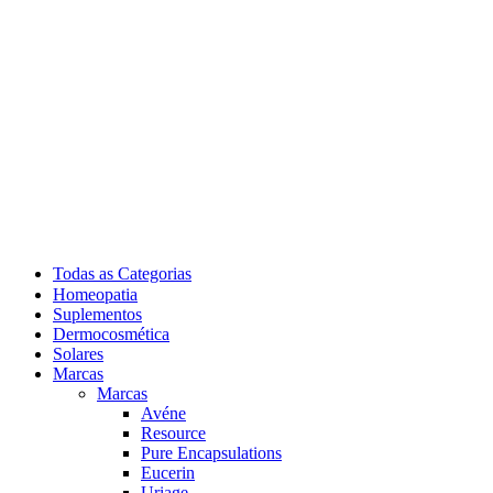
Todas as Categorias
Homeopatia
Suplementos
Dermocosmética
Solares
Marcas
Marcas
Avéne
Resource
Pure Encapsulations
Eucerin
Uriage