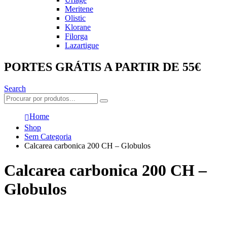
Meritene
Olistic
Klorane
Filorga
Lazartigue
PORTES GRÁTIS A PARTIR DE 55€
Search
Home
Shop
Sem Categoria
Calcarea carbonica 200 CH – Globulos
Calcarea carbonica 200 CH –
Globulos