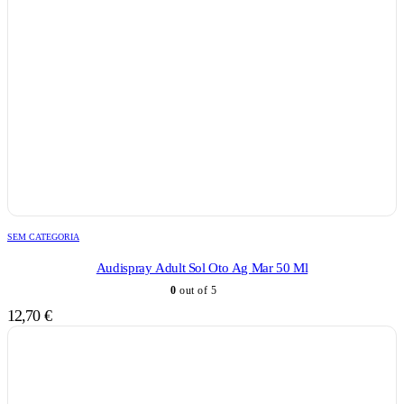
SEM CATEGORIA
Audispray Adult Sol Oto Ag Mar 50 Ml
0
out of 5
12,70
€