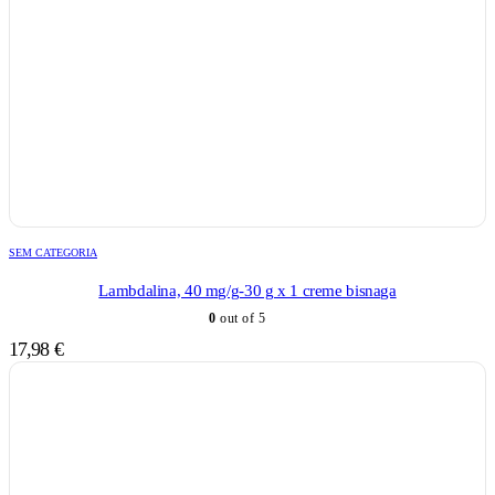
SEM CATEGORIA
Lambdalina, 40 mg/g-30 g x 1 creme bisnaga
0
out of 5
17,98
€