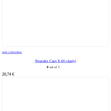
SEM CATEGORIA
Neuralex Caps X 60 cáps(s)
0
out of 5
20,74
€