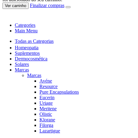
Finalizar compras
Ver carrinho
Categories
Main Menu
Todas as Categorias
Homeopatia
Suplementos
Dermocosmética
Solares
Marcas
Marcas
Avéne
Resource
Pure Encapsulations
Eucerin
Uriage
Meritene
Olistic
Klorane
Filorga
Lazartigue