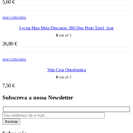
5,60
€
SEM CATEGORIA
Lycias Man Meia Descanso 280 Den Preto Tam1 1par
0
out of 5
26,80
€
SEM CATEGORIA
Vitis Cera Ortodontica
0
out of 5
7,50
€
Subscreva a nossa Newsletter
Assinar