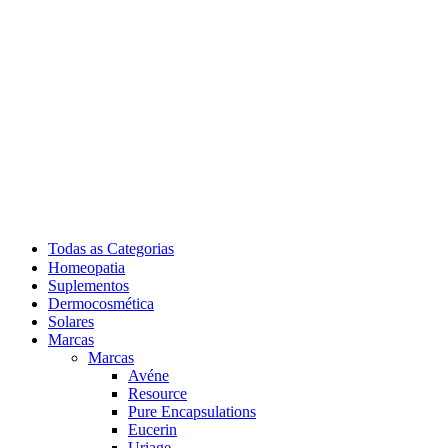
Todas as Categorias
Homeopatia
Suplementos
Dermocosmética
Solares
Marcas
Marcas
Avéne
Resource
Pure Encapsulations
Eucerin
Uriage