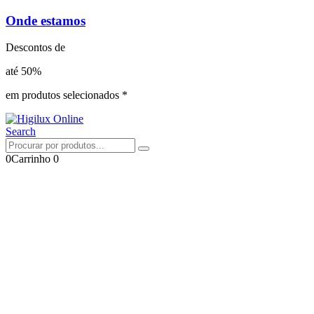
Onde estamos
Descontos de
até 50%
em produtos selecionados *
Search
0
Carrinho
0