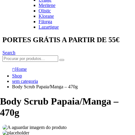
Meritene
Olistic
Klorane
Filorga
Lazartigue
PORTES GRÁTIS A PARTIR DE 55€
Search
Home
Shop
sem categoria
Body Scrub Papaia/Manga – 470g
Body Scrub Papaia/Manga –
470g