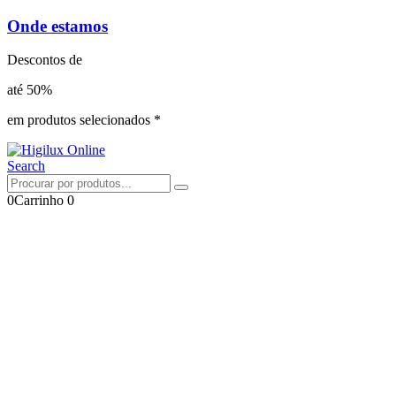
Onde estamos
Descontos de
até 50%
em produtos selecionados *
Search
0
Carrinho
0