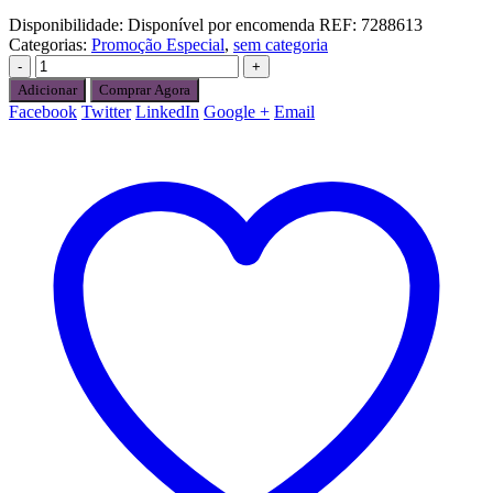
Disponibilidade:
Disponível por encomenda
REF:
7288613
Categorias:
Promoção Especial
,
sem categoria
-
+
Adicionar
Comprar Agora
Facebook
Twitter
LinkedIn
Google +
Email