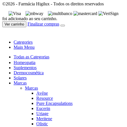
©2026 - Farmácia Higilux - Todos os direitos reservados
foi adicionado ao seu carrinho.
Finalizar compras
Ver carrinho
Categories
Main Menu
Todas as Categorias
Homeopatia
Suplementos
Dermocosmética
Solares
Marcas
Marcas
Avéne
Resource
Pure Encapsulations
Eucerin
Uriage
Meritene
Olistic