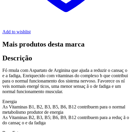
Add to wishlist
Mais produtos desta marca
Descrição
Fó rmula com Aspartato de Arginina que ajuda a reduzir o cansaç o
e a fadiga, Enriquecido com vitaminas do complexo b que contribui
para o normal funcionamento dos sistema nervoso. Favorece os ní
veis normais energé ticos, uma menor sensaç ã o de fadiga e um
normal funcionamento muscular.
Energia
As Vitaminas B1, B2, B3, B5, B6, B12 contribuem para o normal
metabolismo produtor de energia
As Vitaminas B2, B3, B5; B6, B9, B12 contribuem para a reduç ã o
do cansaç o e da fadiga