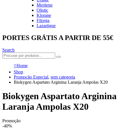
Meritene
Olistic
Klorane
Filorga
Lazartigue
PORTES GRÁTIS A PARTIR DE 55€
Search
Home
Shop
Promoção Especial
,
sem categoria
Biokygen Aspartato Arginina Laranja Ampolas X20
Biokygen Aspartato Arginina
Laranja Ampolas X20
Promoção
-40%