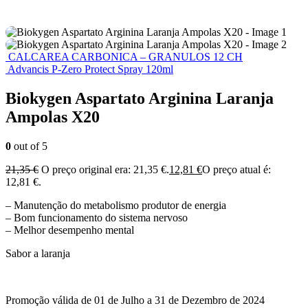
CALCAREA CARBONICA – GRANULOS 12 CH
Advancis P-Zero Protect Spray 120ml
Biokygen Aspartato Arginina Laranja
Ampolas X20
0
out of 5
21,35
€
O preço original era: 21,35 €.
12,81
€
O preço atual é:
12,81 €.
– Manutenção do metabolismo produtor de energia
– Bom funcionamento do sistema nervoso
– Melhor desempenho mental
Sabor a laranja
Promoção válida de 01 de Julho a 31 de Dezembro de 2024