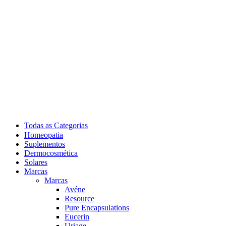
Todas as Categorias
Homeopatia
Suplementos
Dermocosmética
Solares
Marcas
Marcas
Avéne
Resource
Pure Encapsulations
Eucerin
Uriage