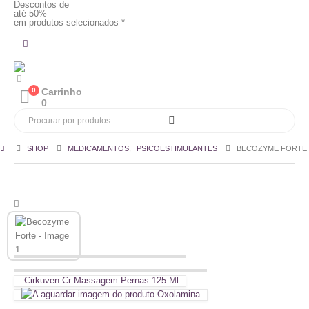
Descontos de
até 50%
em produtos selecionados *
0
Carrinho
0
SHOP
MEDICAMENTOS
,
PSICOESTIMULANTES
BECOZYME FORTE
Cirkuven Cr Massagem Pernas 125 Ml
Oxolamina