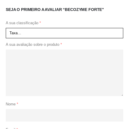
SEJA O PRIMEIRO A AVALIAR “BECOZYME FORTE”
A sua classificação
*
A sua avaliação sobre o produto
*
Nome
*