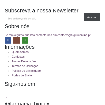
Subscreva a nossa Newsletter
Assinar
Sobre nós
Se tem alguma questão contacte-nos em contacto@higiluxonline.pt
Informações
Quem somos
Contactos
Trocas/Devoluções
Termos de Utilização
Politica de privacidade
Portes de Envio
Siga-nos em
@farmacia_higilux