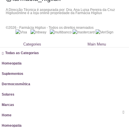
A Direcção Técnica é assegurada por: Dra. Ana Luisa Pereira da Cruz
Higiluxonline é a loja online propriedade da Farmácia Higilux
©2026 - Farmácia Higilux - Todos os direitos reservados
Categories
Main Menu
Todas as Categorias
Homeopatia
Suplementos
Dermocosmética
Solares
Marcas
Home
Homeopatia