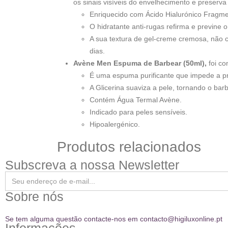
os sinais visíveis do envelhecimento e preserva 
Enriquecido com Ácido Hialurónico Fragment
O hidratante anti-rugas refirma e previne o
A sua textura de gel-creme cremosa, não 
dias.
Avène Men Espuma de Barbear (50ml),
foi c
É uma espuma purificante que impede a pro
A Glicerina suaviza a pele, tornando o bar
Contém Água Termal Avène.
Indicado para peles sensíveis.
Hipoalergénico.
Produtos relacionados
Subscreva a nossa Newsletter
Sobre nós
Se tem alguma questão contacte-nos em contacto@higiluxonline.pt