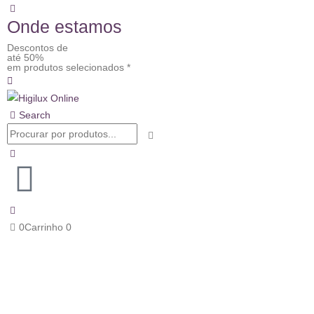
Onde estamos
Descontos de
até 50%
em produtos selecionados *
Search
0
Carrinho
0