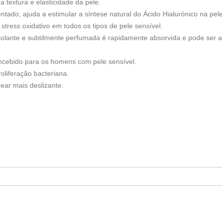
a textura e elasticidade da pele.
ado, ajuda a estimular a síntese natural do Ácido Hialurónico na pele, 
 stress oxidativo em todos os tipos de pele sensível.
colante e subtilmente perfumada é rapidamente absorvida e pode ser
oncebido para os homens com pele sensível.
liferação bacteriana.
bear mais deslizante.