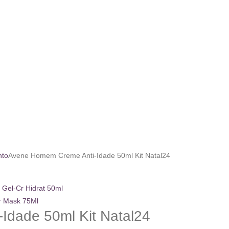
nto
Avene Homem Creme Anti-Idade 50ml Kit Natal24
 Gel-Cr Hidrat 50ml
er Mask 75Ml
dade 50ml Kit Natal24