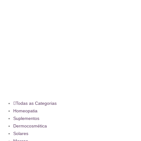
Todas as Categorias
Homeopatia
Suplementos
Dermocosmética
Solares
Marcas