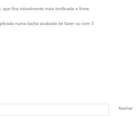
que fica visivelmente mais tonificada e firme.
 aplicada numa barba acabada de fazer ou com 3
Assinar