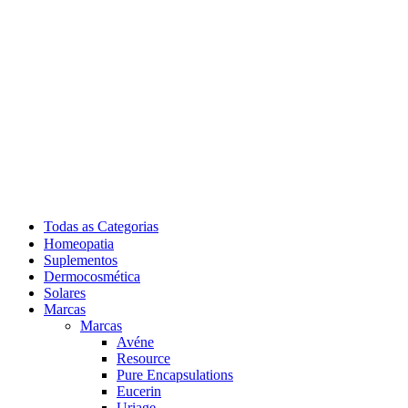
Todas as Categorias
Homeopatia
Suplementos
Dermocosmética
Solares
Marcas
Marcas
Avéne
Resource
Pure Encapsulations
Eucerin
Uriage