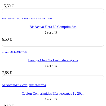
15,50
€
SUPLEMENTOS
,
TRANSTORNOS DIGESTIVOS
BioActivo Fibra 60 Comprimidos
0
out of 5
6,50
€
CHÁS
,
SUPLEMENTOS
Bioarga Cha Cha Bioboldo 75g chá
0
out of 5
7,68
€
IMUNOESTIMULANTES
,
SUPLEMENTOS
Cebion Comprimidos Efervescentes 1g 20un
0
out of 5