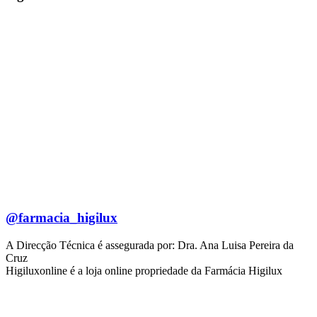
@farmacia_higilux
A Direcção Técnica é assegurada por: Dra. Ana Luisa Pereira da
Cruz
Higiluxonline é a loja online propriedade da Farmácia Higilux