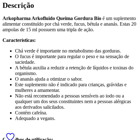
Descrição
Arkopharma Arkofluido Queima Gordura Bio
é um suplemento
alimentar constituído por chá verde, fucus, bétula e ananás. Estas 20
ampolas de 15 ml possuem uma tripla de ação.
Características:
Chá verde é importante no metabolismo das gorduras.
O fucus é importante para regular o peso e na sensação de
saciedade.
A bétula auxilia a reduzir a retenção de líquidos e toxinas do
organismo.
O ananás ajuda a otimizar o sabor.
Este suplemento não é indicado para crianças, grávidas e
mulheres a amamentar.
Não está recomendado a pessoas sensíveis ao iodo ou a
qualquer um dos seus constituintes nem a pessoas alérgicas
aos derivados salicilados.
Contém cafeína.
Adequado a vegans.
Conselhos de utilização: