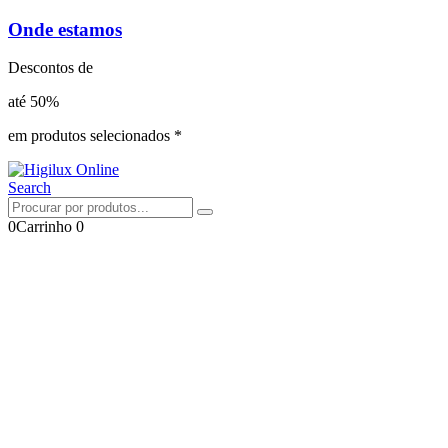
Onde estamos
Descontos de
até 50%
em produtos selecionados *
Search
0
Carrinho
0