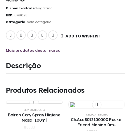
Disponibilidade:
Esgotado
REF:
1049023
Categoria:
sem categoria
ADD TO WISHLIST
Mais produtos desta marca
Descrição
Produtos Relacionados
SEM CATEGORIA
Boiron Cory Spray Higiene
SEM CATEGORIA
Ch.Ace8012100000 Pocket
Nasal 100ml
Friend Menina 0m+