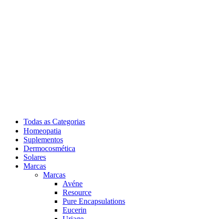
Todas as Categorias
Homeopatia
Suplementos
Dermocosmética
Solares
Marcas
Marcas
Avéne
Resource
Pure Encapsulations
Eucerin
Uriage