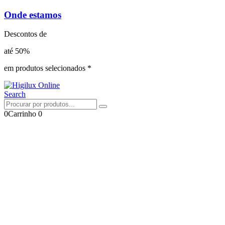
Onde estamos
Descontos de
até 50%
em produtos selecionados *
Search
0
Carrinho
0