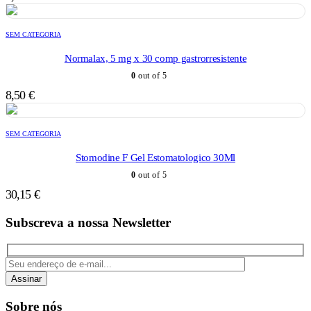
SEM CATEGORIA
Normalax, 5 mg x 30 comp gastrorresistente
0
out of 5
8,50
€
SEM CATEGORIA
Stomodine F Gel Estomatologico 30Ml
0
out of 5
30,15
€
Subscreva a nossa Newsletter
Assinar
Sobre nós