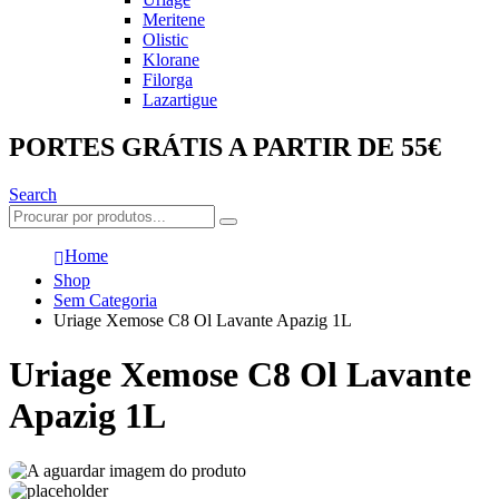
Meritene
Olistic
Klorane
Filorga
Lazartigue
PORTES GRÁTIS A PARTIR DE 55€
Search
Home
Shop
Sem Categoria
Uriage Xemose C8 Ol Lavante Apazig 1L
Uriage Xemose C8 Ol Lavante
Apazig 1L