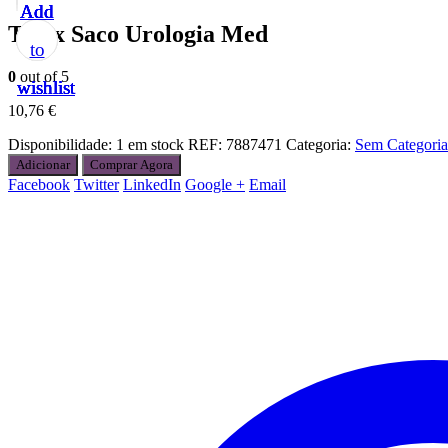
Add
Add
Add
Add
Add
Tytex Saco Urologia Med
to
to
to
to
to
0
out of 5
wishlist
wishlist
wishlist
wishlist
wishlist
10,76
€
Disponibilidade:
1 em stock
REF:
7887471
Categoria:
Sem Categoria
Adicionar
Comprar Agora
Facebook
Twitter
LinkedIn
Google +
Email