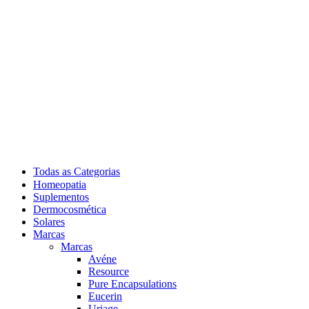
Todas as Categorias
Homeopatia
Suplementos
Dermocosmética
Solares
Marcas
Marcas
Avéne
Resource
Pure Encapsulations
Eucerin
Uriage