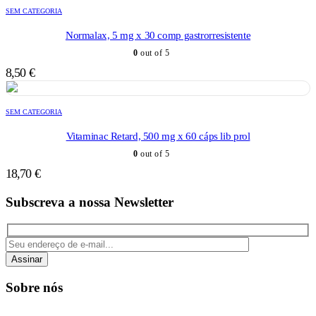
SEM CATEGORIA
Normalax, 5 mg x 30 comp gastrorresistente
0
out of 5
8,50
€
SEM CATEGORIA
Vitaminac Retard, 500 mg x 60 cáps lib prol
0
out of 5
18,70
€
Subscreva a nossa Newsletter
Assinar
Sobre nós