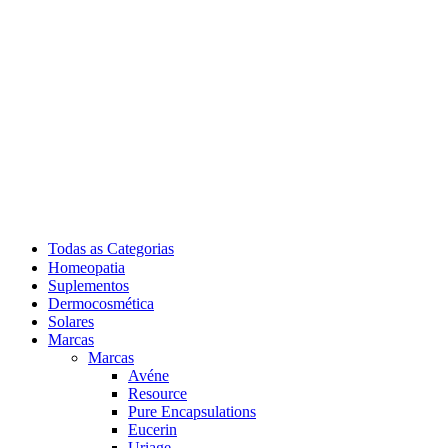
Todas as Categorias
Homeopatia
Suplementos
Dermocosmética
Solares
Marcas
Marcas
Avéne
Resource
Pure Encapsulations
Eucerin
Uriage