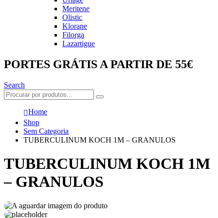
Meritene
Olistic
Klorane
Filorga
Lazartigue
PORTES GRÁTIS A PARTIR DE 55€
Search
Home
Shop
Sem Categoria
TUBERCULINUM KOCH 1M – GRANULOS
TUBERCULINUM KOCH 1M
– GRANULOS