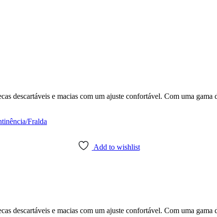
descartáveis e macias com um ajuste confortável. Com uma gama de ca
ntinência/Fralda
Add to wishlist
descartáveis e macias com um ajuste confortável. Com uma gama de ca