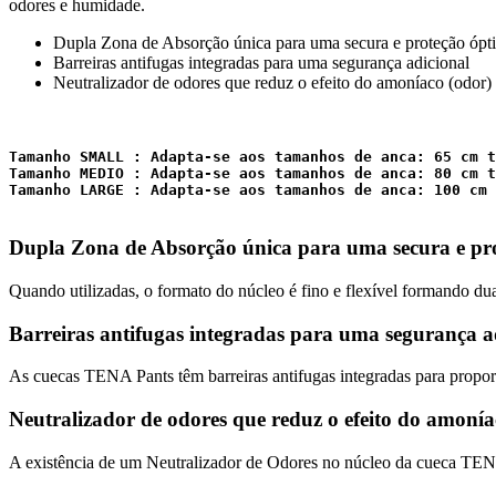
odores e humidade.
Dupla Zona de Absorção única para uma secura e proteção ópt
Barreiras antifugas integradas para uma segurança adicional
Neutralizador de odores que reduz o efeito do amoníaco (odor)
Tamanho SMALL : Adapta-se aos tamanhos de anca: 65 cm t
Tamanho MEDIO : Adapta-se aos tamanhos de anca: 80 cm t
Tamanho LARGE : Adapta-se aos tamanhos de anca: 100 cm 
Dupla Zona de Absorção única para uma secura e pr
Quando utilizadas, o formato do núcleo é fino e flexível formando 
Barreiras antifugas integradas para uma segurança a
As cuecas TENA Pants têm barreiras antifugas integradas para proporc
Neutralizador de odores que reduz o efeito do amonía
A existência de um Neutralizador de Odores no núcleo da cueca TENA 