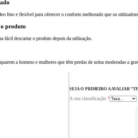
rado
 fino e flexível para oferecer o conforto melhorado que os utilizador
 o produto
ácil descartar o produto depois da utilização.
quarem a homens e mulheres que têm perdas de urina moderadas a gra
SEJA O PRIMEIRO A AVALIAR “T
A sua classificação
*