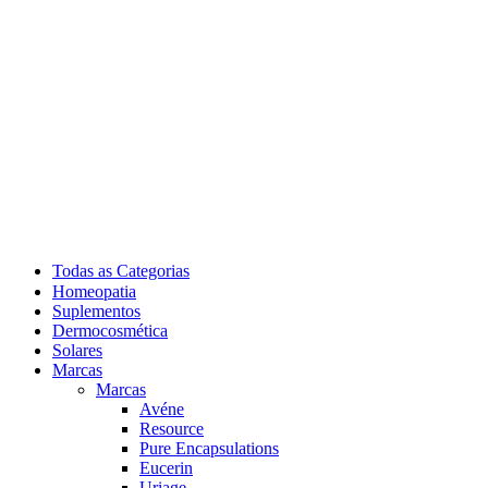
Todas as Categorias
Homeopatia
Suplementos
Dermocosmética
Solares
Marcas
Marcas
Avéne
Resource
Pure Encapsulations
Eucerin
Uriage