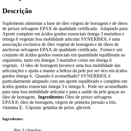
Descrição
Suplemento alimentar a base de óleo virgem de borragem e de óleos
de peixes selvagens EPAX de qualidade certificada. Adaptado para:
Aporte completo em ácidos gordos essenciais ómega 3 marinhos e
ómega 6 vegetais boa mobilidade articular SYNERBIOL é uma
associação exclusiva de óleo vegetal de borragem e de óleos de
anchovas selvagens EPAX de qualidade certificada. Fornece um
conjunto de ácidos gordos essenciais em quantidade equilibrada ao
organismo, tanto em ómegas 3 marinhos como em ómega 6
vegetais. O óleo de borragem favorece uma boa mobilidade das
articulações e ajuda a manter a beleza da pele por ser rico em ácidos
gordos ómega 6. Quando é aconselhado? SYNERBIOL é
particularmente adaptado com um aporte equilibrado e completo em
ácidos gordos essenciais ómega 3 e ómega 6. Pode ser aconselhado
para uma boa mobilidade articular e para a saúde da pele graças ao
óleo de borragem.
Ingredientes:
Óleo de peixes selvagens
EPAX®, óleo de borragem, virgem de primeira pressão a frio,
vitamina E. Cápsula: gelatina de peixe, glicerol.
Ingredientes
Por 3 cápsulas: