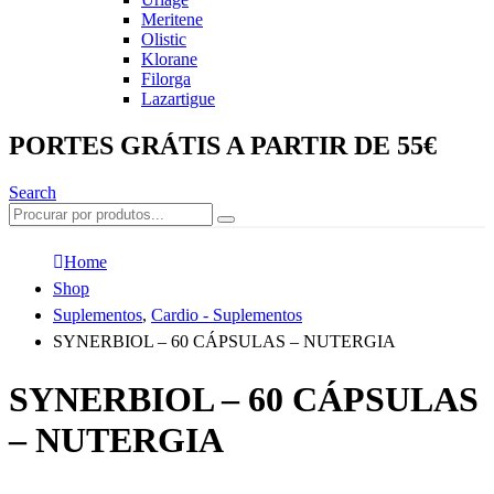
Meritene
Olistic
Klorane
Filorga
Lazartigue
PORTES GRÁTIS A PARTIR DE 55€
Search
Home
Shop
Suplementos
,
Cardio - Suplementos
SYNERBIOL – 60 CÁPSULAS – NUTERGIA
SYNERBIOL – 60 CÁPSULAS
– NUTERGIA