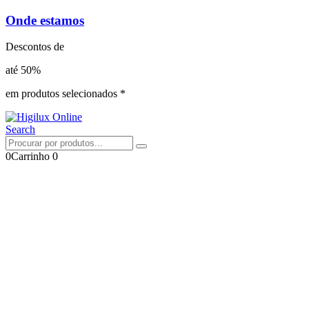
Onde estamos
Descontos de
até 50%
em produtos selecionados *
Search
0
Carrinho
0