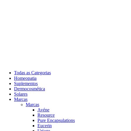
Todas as Categorias
Homeopatia
Suplementos
Dermocosmética
Solares
Marcas
Marcas
Avéne
Resource
Pure Encapsulations
Eucerin
Uriage