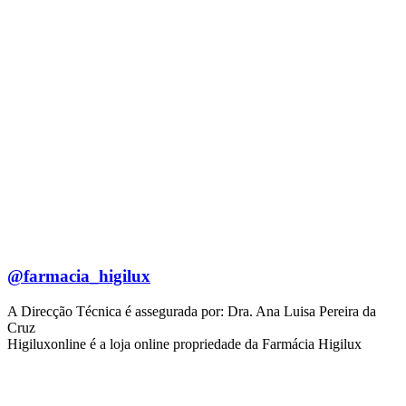
@farmacia_higilux
A Direcção Técnica é assegurada por: Dra. Ana Luisa Pereira da
Cruz
Higiluxonline é a loja online propriedade da Farmácia Higilux