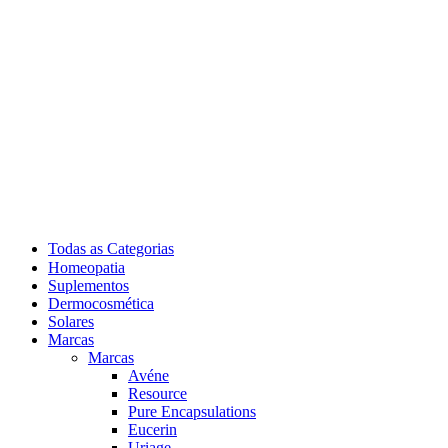
Todas as Categorias
Homeopatia
Suplementos
Dermocosmética
Solares
Marcas
Marcas
Avéne
Resource
Pure Encapsulations
Eucerin
Uriage