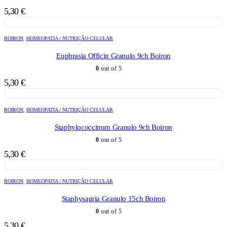
5,30
€
BOIRON
,
HOMEOPATIA / NUTRIÇÃO CELULAR
Euphrasia Officin Granulo 9ch Boiron
0
out of 5
5,30
€
BOIRON
,
HOMEOPATIA / NUTRIÇÃO CELULAR
Staphylococcinum Granulo 9ch Boiron
0
out of 5
5,30
€
BOIRON
,
HOMEOPATIA / NUTRIÇÃO CELULAR
Staphysagria Granulo 15ch Boiron
0
out of 5
5,30
€