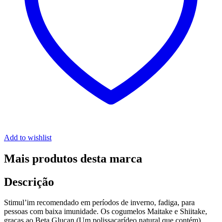
Add to wishlist
Mais produtos desta marca
Descrição
Stimul’im recomendado em períodos de inverno, fadiga, para
pessoas com baixa imunidade. Os cogumelos Maitake e Shiitake,
graças ao Beta Glucan (Um polissacarídeo natural que contém)