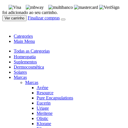
foi adicionado ao seu carrinho.
Finalizar compras
Ver carrinho
Categories
Main Menu
Todas as Categorias
Homeopatia
Suplementos
Dermocosmética
Solares
Marcas
Marcas
Avéne
Resource
Pure Encapsulations
Eucerin
Uriage
Meritene
Olistic
Klorane