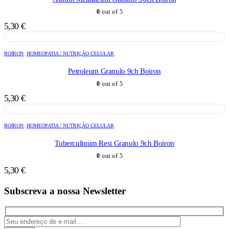
0
out of 5
5,30
€
BOIRON
,
HOMEOPATIA / NUTRIÇÃO CELULAR
Petroleum Granulo 9ch Boiron
0
out of 5
5,30
€
BOIRON
,
HOMEOPATIA / NUTRIÇÃO CELULAR
Tuberculinum Resi Granulo 9ch Boiron
0
out of 5
5,30
€
Subscreva a nossa Newsletter