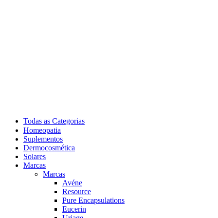
Todas as Categorias
Homeopatia
Suplementos
Dermocosmética
Solares
Marcas
Marcas
Avéne
Resource
Pure Encapsulations
Eucerin
Uriage