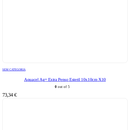
SEM CATEGORIA
Aquacel Ag+ Extra Penso Esteril 10x10cm X10
0
out of 5
73,34
€