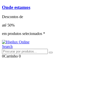
Onde estamos
Descontos de
até 50%
em produtos selecionados *
Search
0
Carrinho
0