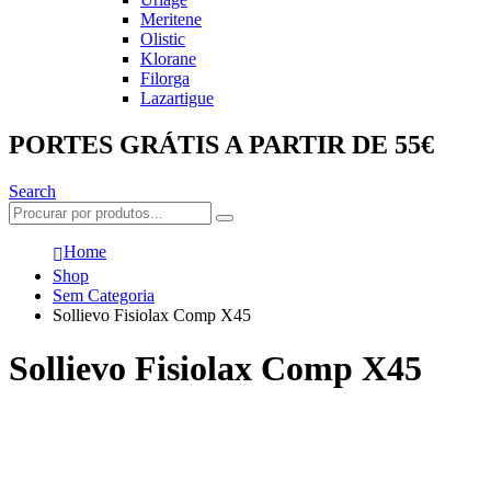
Meritene
Olistic
Klorane
Filorga
Lazartigue
PORTES GRÁTIS A PARTIR DE 55€
Search
Home
Shop
Sem Categoria
Sollievo Fisiolax Comp X45
Sollievo Fisiolax Comp X45