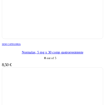
SEM CATEGORIA
Normalax, 5 mg x 30 comp gastrorresistente
0
out of 5
8,50
€