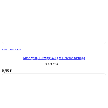
SEM CATEGORIA
Micolysin, 10 mg/g-40 g x 1 creme bisnaga
0
out of 5
6,98
€