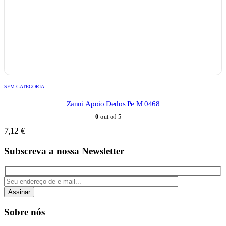
SEM CATEGORIA
Zanni Apoio Dedos Pe M 0468
0
out of 5
7,12
€
Subscreva a nossa Newsletter
Assinar
Sobre nós