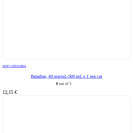
SEM CATEGORIA
Betadine, 40 mg/mL-500 mL x 1 esp cut
0
out of 5
12,15
€