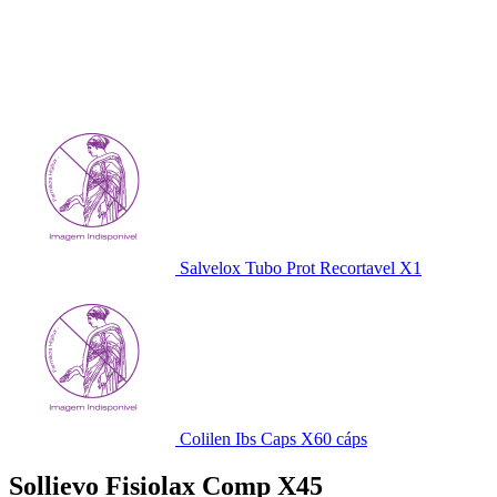
Salvelox Tubo Prot Recortavel X1
Colilen Ibs Caps X60 cáps
Sollievo Fisiolax Comp X45