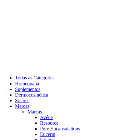
Todas as Categorias
Homeopatia
Suplementos
Dermocosmética
Solares
Marcas
Marcas
Avéne
Resource
Pure Encapsulations
Eucerin
Uriage