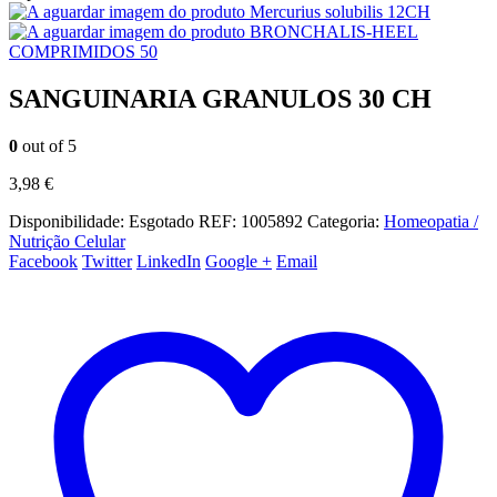
Mercurius solubilis 12CH
BRONCHALIS-HEEL
COMPRIMIDOS 50
SANGUINARIA GRANULOS 30 CH
0
out of 5
3,98
€
Disponibilidade:
Esgotado
REF:
1005892
Categoria:
Homeopatia /
Nutrição Celular
Facebook
Twitter
LinkedIn
Google +
Email