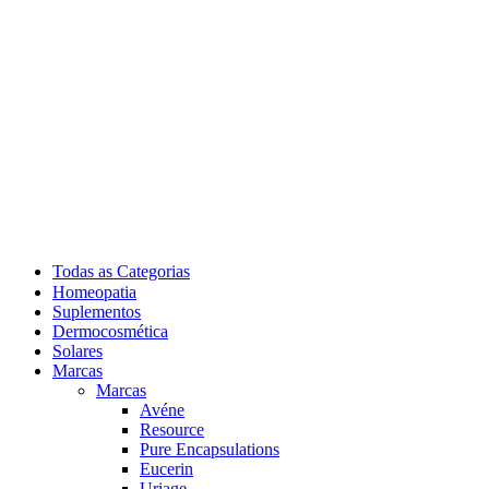
Todas as Categorias
Homeopatia
Suplementos
Dermocosmética
Solares
Marcas
Marcas
Avéne
Resource
Pure Encapsulations
Eucerin
Uriage