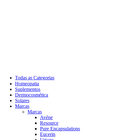
Todas as Categorias
Homeopatia
Suplementos
Dermocosmética
Solares
Marcas
Marcas
Avéne
Resource
Pure Encapsulations
Eucerin
Uriage