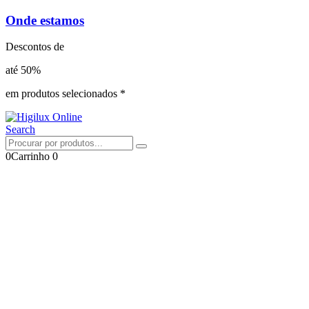
Onde estamos
Descontos de
até 50%
em produtos selecionados *
Search
0
Carrinho
0