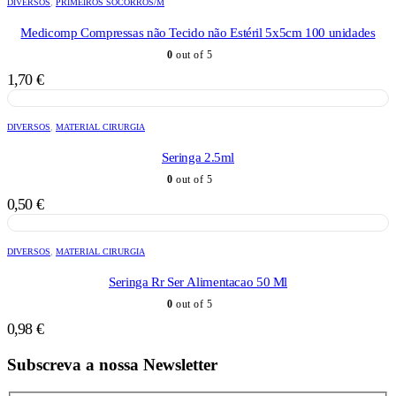
DIVERSOS
,
PRIMEIROS SOCORROS/M
Medicomp Compressas não Tecido não Estéril 5x5cm 100 unidades
0
out of 5
1,70
€
DIVERSOS
,
MATERIAL CIRURGIA
Seringa 2.5ml
0
out of 5
0,50
€
DIVERSOS
,
MATERIAL CIRURGIA
Seringa Rr Ser Alimentacao 50 Ml
0
out of 5
0,98
€
Subscreva a nossa Newsletter