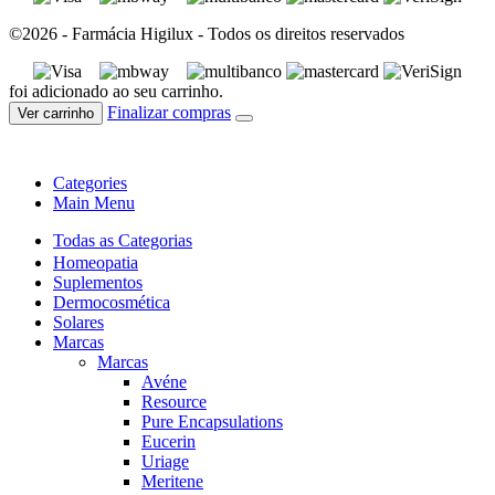
©2026 - Farmácia Higilux - Todos os direitos reservados
foi adicionado ao seu carrinho.
Finalizar compras
Ver carrinho
Categories
Main Menu
Todas as Categorias
Homeopatia
Suplementos
Dermocosmética
Solares
Marcas
Marcas
Avéne
Resource
Pure Encapsulations
Eucerin
Uriage
Meritene