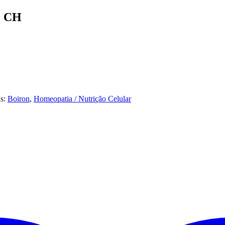
 CH
as:
Boiron
,
Homeopatia / Nutrição Celular