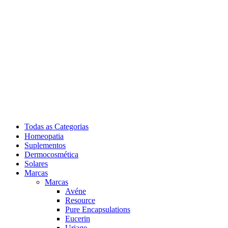
Todas as Categorias
Homeopatia
Suplementos
Dermocosmética
Solares
Marcas
Marcas
Avéne
Resource
Pure Encapsulations
Eucerin
Uriage