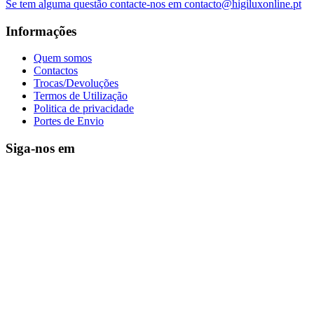
Se tem alguma questão contacte-nos em contacto@higiluxonline.pt
Informações
Quem somos
Contactos
Trocas/Devoluções
Termos de Utilização
Politica de privacidade
Portes de Envio
Siga-nos em