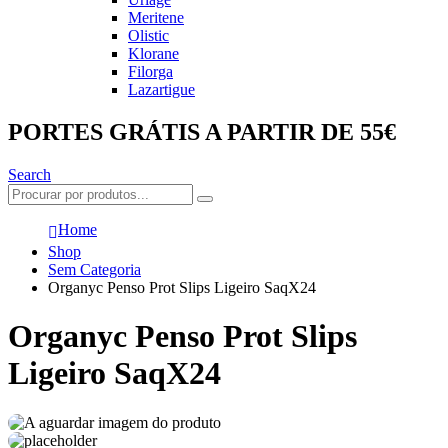
Meritene
Olistic
Klorane
Filorga
Lazartigue
PORTES GRÁTIS A PARTIR DE 55€
Search
Home
Shop
Sem Categoria
Organyc Penso Prot Slips Ligeiro SaqX24
Organyc Penso Prot Slips
Ligeiro SaqX24