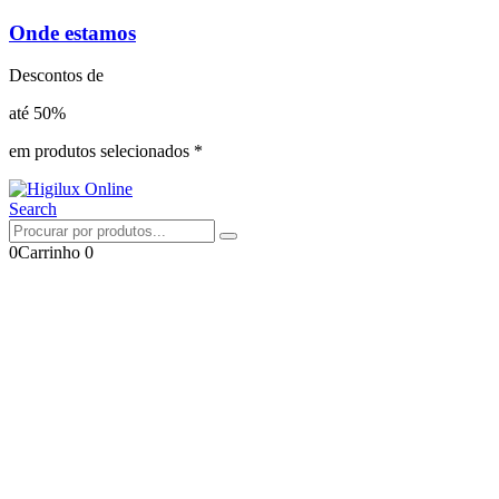
Onde estamos
Descontos de
até 50%
em produtos selecionados *
Search
0
Carrinho
0