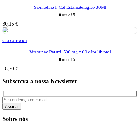
Stomodine F Gel Estomatologico 30Ml
0
out of 5
30,15
€
SEM CATEGORIA
Vitaminac Retard, 500 mg x 60 cáps lib prol
0
out of 5
18,70
€
Subscreva a nossa Newsletter
Assinar
Sobre nós