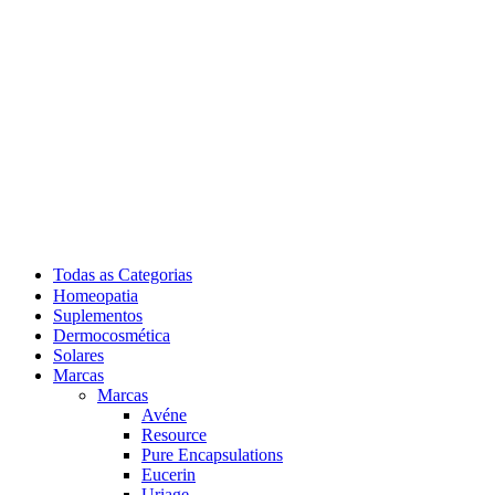
Todas as Categorias
Homeopatia
Suplementos
Dermocosmética
Solares
Marcas
Marcas
Avéne
Resource
Pure Encapsulations
Eucerin
Uriage