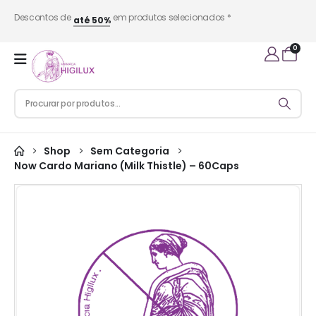
Descontos de
em produtos selecionados *
até 50%
0
Shop
Sem Categoria
Now Cardo Mariano (Milk Thistle) – 60Caps