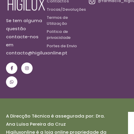
@farmacia_higil
Contactos
Trocas/Devoluções
Termos de
Se tem alguma
Utilização
questão
Politica de
contacte-nos
privacidade
em
Portes de Envio
contacto@higiluxonline.pt
A Direcção Técnica é assegurada por: Dra.
Ana Luisa Pereira da Cruz
Higiluxonline é a loja online propriedade da