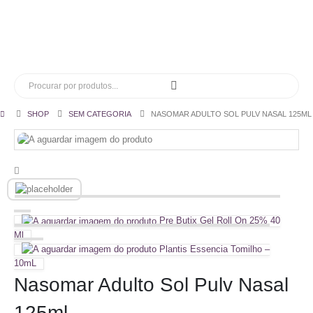
SHOP
SEM CATEGORIA
NASOMAR ADULTO SOL PULV NASAL 125ML
Pre Butix Gel Roll On 25% 40
Ml
Plantis Essencia Tomilho –
10mL
Nasomar Adulto Sol Pulv Nasal
125ml