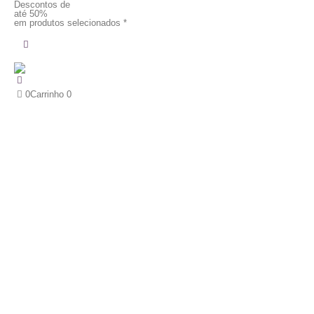
Descontos de
até 50%
em produtos selecionados *
0
Carrinho
0