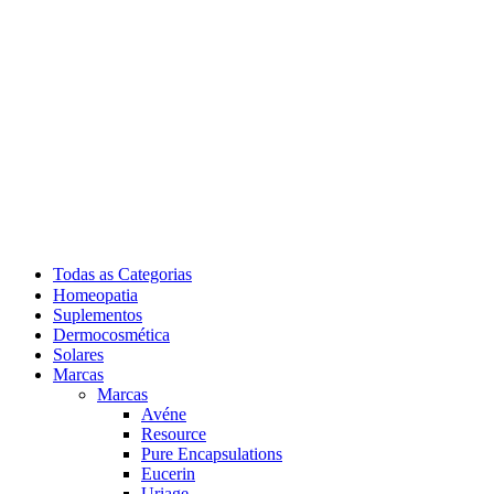
Todas as Categorias
Homeopatia
Suplementos
Dermocosmética
Solares
Marcas
Marcas
Avéne
Resource
Pure Encapsulations
Eucerin
Uriage