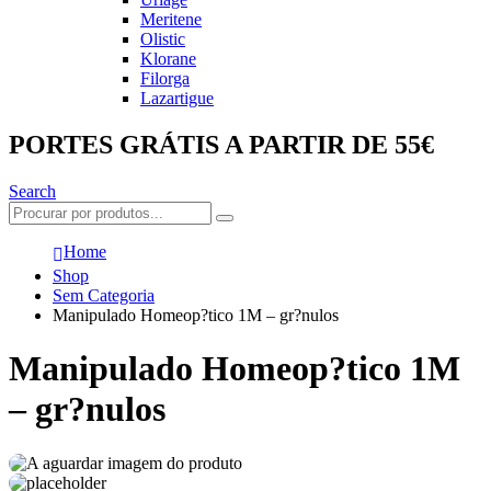
Meritene
Olistic
Klorane
Filorga
Lazartigue
PORTES GRÁTIS A PARTIR DE 55€
Search
Home
Shop
Sem Categoria
Manipulado Homeop?tico 1M – gr?nulos
Manipulado Homeop?tico 1M
– gr?nulos