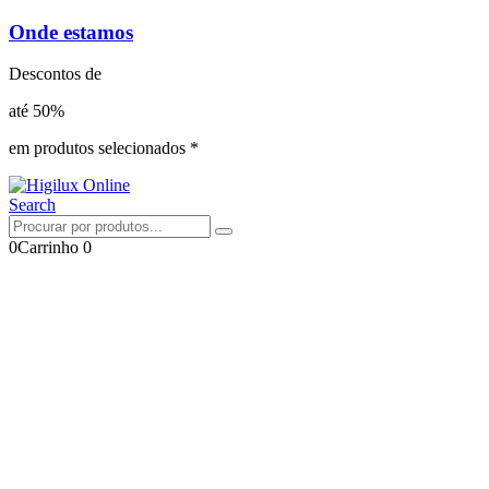
Onde estamos
Descontos de
até 50%
em produtos selecionados *
Search
0
Carrinho
0