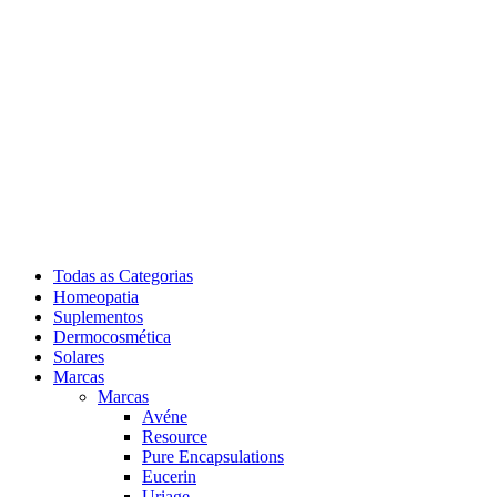
Todas as Categorias
Homeopatia
Suplementos
Dermocosmética
Solares
Marcas
Marcas
Avéne
Resource
Pure Encapsulations
Eucerin
Uriage