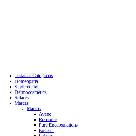
Todas as Categorias
Homeopatia
Suplementos
Dermocosmética
Solares
Marcas
Marcas
Avéne
Resource
Pure Encapsulations
Eucerin
Uriage