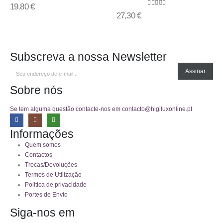
0
out of 5
19,80
€
0
out of 5
27,30
€
Subscreva a nossa Newsletter
Assinar
Sobre nós
Se tem alguma questão contacte-nos em contacto@higiluxonline.pt
Informações
Quem somos
Contactos
Trocas/Devoluções
Termos de Utilização
Politica de privacidade
Portes de Envio
Siga-nos em