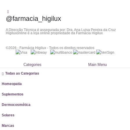
@farmacia_higilux
A Direcção Técnica é assegurada por: Dra. Ana Luisa Pereira da Cruz
Higiluxonline é a loja online propriedade da Farmácia Higilux
©2026 - Farmácia Higilux - Todos os direitos reservados
Categories
Main Menu
Todas as Categorias
Homeopatia
Suplementos
Dermocosmética
Solares
Marcas