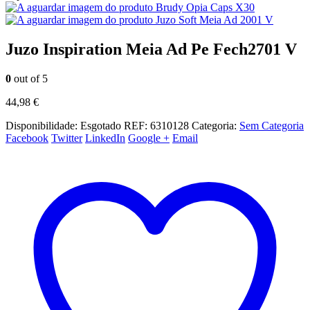
Brudy Opia Caps X30
Juzo Soft Meia Ad 2001 V
Juzo Inspiration Meia Ad Pe Fech2701 V
0
out of 5
44,98
€
Disponibilidade:
Esgotado
REF:
6310128
Categoria:
Sem Categoria
Facebook
Twitter
LinkedIn
Google +
Email