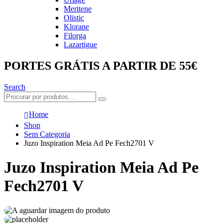
Meritene
Olistic
Klorane
Filorga
Lazartigue
PORTES GRÁTIS A PARTIR DE 55€
Search
Home
Shop
Sem Categoria
Juzo Inspiration Meia Ad Pe Fech2701 V
Juzo Inspiration Meia Ad Pe
Fech2701 V