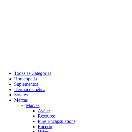
Todas as Categorias
Homeopatia
Suplementos
Dermocosmética
Solares
Marcas
Marcas
Avéne
Resource
Pure Encapsulations
Eucerin
Uriage