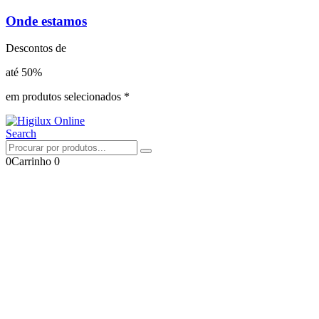
Onde estamos
Descontos de
até 50%
em produtos selecionados *
Search
0
Carrinho
0