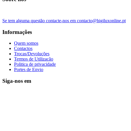
Se tem alguma questão contacte-nos em contacto@higiluxonline.pt
Informações
Quem somos
Contactos
Trocas/Devoluções
Termos de Utilização
Politica de privacidade
Portes de Envio
Siga-nos em