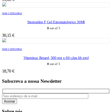
SEM CATEGORIA
Stomodine F Gel Estomatologico 30Ml
0
out of 5
30,15
€
SEM CATEGORIA
Vitaminac Retard, 500 mg x 60 cáps lib prol
0
out of 5
18,70
€
Subscreva a nossa Newsletter
Assinar
Sobre nós