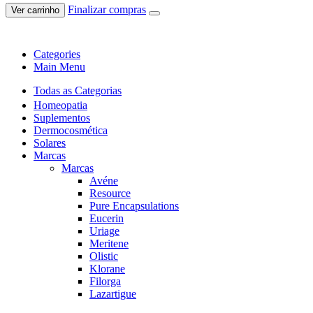
Finalizar compras
Ver carrinho
Categories
Main Menu
Todas as Categorias
Homeopatia
Suplementos
Dermocosmética
Solares
Marcas
Marcas
Avéne
Resource
Pure Encapsulations
Eucerin
Uriage
Meritene
Olistic
Klorane
Filorga
Lazartigue