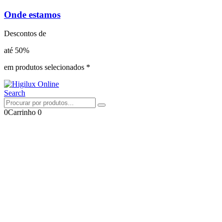
Onde estamos
Descontos de
até 50%
em produtos selecionados *
Search
0
Carrinho
0