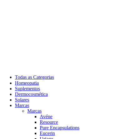
Todas as Categorias
Homeopatia
Suplementos
Dermocosmética
Solares
Marcas
Marcas
Avéne
Resource
Pure Encapsulations
Eucerin
Uriage