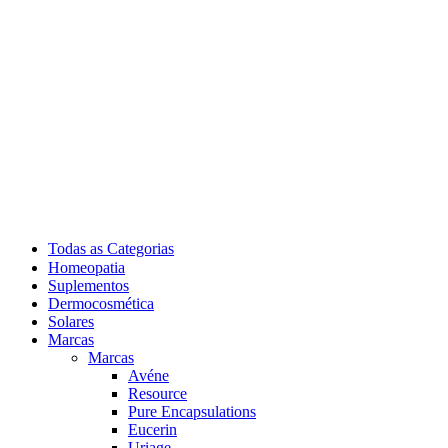
Todas as Categorias
Homeopatia
Suplementos
Dermocosmética
Solares
Marcas
Marcas
Avéne
Resource
Pure Encapsulations
Eucerin
Uriage