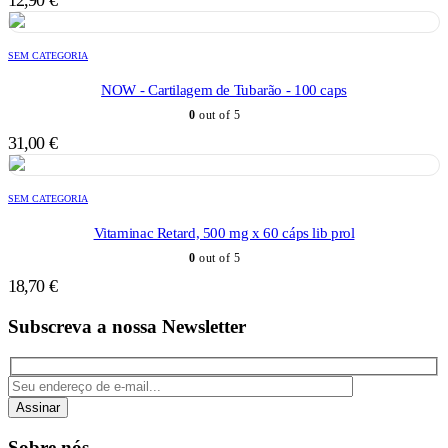
12,90
€
SEM CATEGORIA
NOW - Cartilagem de Tubarão - 100 caps
0
out of 5
31,00
€
SEM CATEGORIA
Vitaminac Retard, 500 mg x 60 cáps lib prol
0
out of 5
18,70
€
Subscreva a nossa Newsletter
Assinar
Sobre nós