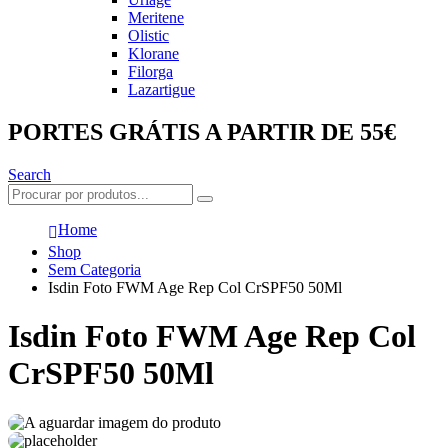
Meritene
Olistic
Klorane
Filorga
Lazartigue
PORTES GRÁTIS A PARTIR DE 55€
Search
Home
Shop
Sem Categoria
Isdin Foto FWM Age Rep Col CrSPF50 50Ml
Isdin Foto FWM Age Rep Col
CrSPF50 50Ml