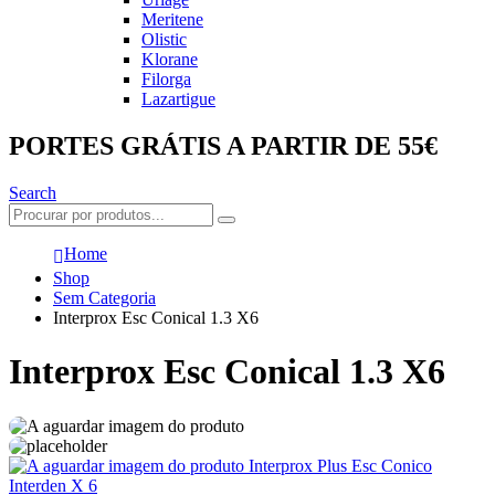
Meritene
Olistic
Klorane
Filorga
Lazartigue
PORTES GRÁTIS A PARTIR DE 55€
Search
Home
Shop
Sem Categoria
Interprox Esc Conical 1.3 X6
Interprox Esc Conical 1.3 X6
Interprox Plus Esc Conico
Interden X 6