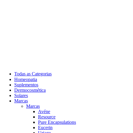
Todas as Categorias
Homeopatia
Suplementos
Dermocosmética
Solares
Marcas
Marcas
Avéne
Resource
Pure Encapsulations
Eucerin
Uriage