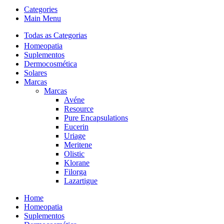
Categories
Main Menu
Todas as Categorias
Homeopatia
Suplementos
Dermocosmética
Solares
Marcas
Marcas
Avéne
Resource
Pure Encapsulations
Eucerin
Uriage
Meritene
Olistic
Klorane
Filorga
Lazartigue
Home
Homeopatia
Suplementos