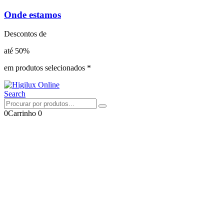
Onde estamos
Descontos de
até 50%
em produtos selecionados *
Search
0
Carrinho
0