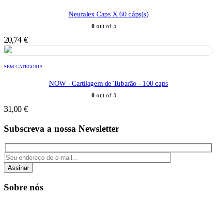
Neuralex Caps X 60 cáps(s)
0
out of 5
20,74
€
SEM CATEGORIA
NOW - Cartilagem de Tubarão - 100 caps
0
out of 5
31,00
€
Subscreva a nossa Newsletter
Assinar
Sobre nós