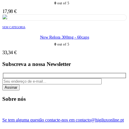
0
out of 5
17,98
€
SEM CATEGORIA
Now Relora 300mg - 60caps
0
out of 5
33,34
€
Subscreva a nossa Newsletter
Assinar
Sobre nós
Se tem alguma questão contacte-nos em contacto@higiluxonline.pt