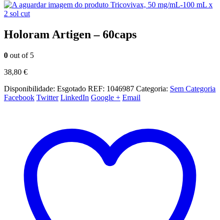
Tricovivax, 50 mg/mL-100 mL x
2 sol cut
Holoram Artigen – 60caps
0
out of 5
38,80
€
Disponibilidade:
Esgotado
REF:
1046987
Categoria:
Sem Categoria
Facebook
Twitter
LinkedIn
Google +
Email