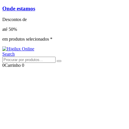
Onde estamos
Descontos de
até 50%
em produtos selecionados *
Search
0
Carrinho
0