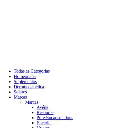
Todas as Categorias
Homeopatia
Suplementos
Dermocosmética
Solares
Marcas
Marcas
Avéne
Resource
Pure Encapsulations
Eucerin
Uriage