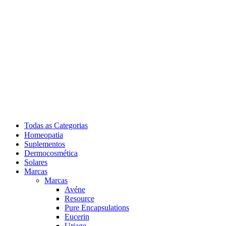
Todas as Categorias
Homeopatia
Suplementos
Dermocosmética
Solares
Marcas
Marcas
Avéne
Resource
Pure Encapsulations
Eucerin
Uriage