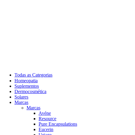
Todas as Categorias
Homeopatia
Suplementos
Dermocosmética
Solares
Marcas
Marcas
Avéne
Resource
Pure Encapsulations
Eucerin
Uriage