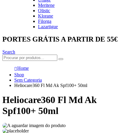
Meritene
Olistic
Klorane
Filorga
Lazartigue
PORTES GRÁTIS A PARTIR DE 55€
Search
Home
Shop
Sem Categoria
Heliocare360 Fl Md Ak Spf100+ 50ml
Heliocare360 Fl Md Ak
Spf100+ 50ml